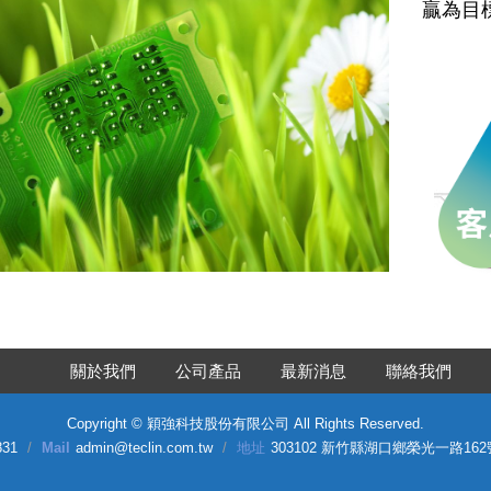
贏為目
關於我們
公司產品
最新消息
聯絡我們
Copyright ©
穎強科技股份有限公司
All Rights Reserved.
831
Mail
admin@teclin.com.tw
地址
303102 新竹縣湖口鄉榮光一路16