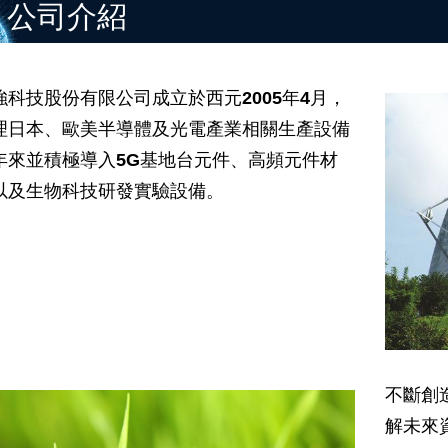
公司介紹
強科技股份有限公司成立於西元2005年4月，
理日本、歐美半導體及光電產業相關生產設備
年來並積極導入5G基地台元件、高頻元件材
以及生物科技研發實驗設備。
不斷創
解未來