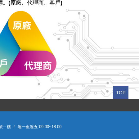
標。(原廠、代理商、客戶)。
TOP
2號ㄧ樓
週一至週五 09:00~18:00