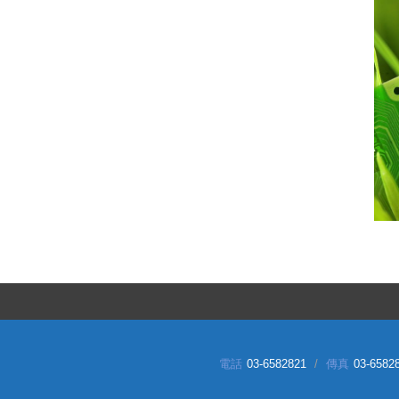
電話
03-6582821
傳真
03-6582